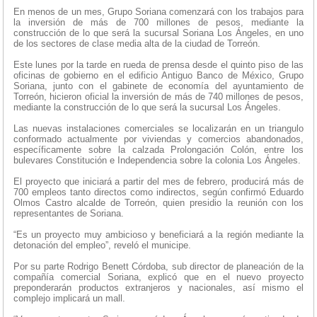
En menos de un mes, Grupo Soriana comenzará con los trabajos para
la inversión de más de 700 millones de pesos, mediante la
construcción de lo que será la sucursal Soriana Los Ángeles, en uno
de los sectores de clase media alta de la ciudad de Torreón.
Este lunes por la tarde en rueda de prensa desde el quinto piso de las
oficinas de gobierno en el edificio Antiguo Banco de México, Grupo
Soriana, junto con el gabinete de economía del ayuntamiento de
Torreón, hicieron oficial la inversión de más de 740 millones de pesos,
mediante la construcción de lo que será la sucursal Los Ángeles.
Las nuevas instalaciones comerciales se localizarán en un triangulo
conformado actualmente por viviendas y comercios abandonados,
específicamente sobre la calzada Prolongación Colón, entre los
bulevares Constitución e Independencia sobre la colonia Los Ángeles.
El proyecto que iniciará a partir del mes de febrero, producirá más de
700 empleos tanto directos como indirectos, según confirmó Eduardo
Olmos Castro alcalde de Torreón, quien presidio la reunión con los
representantes de Soriana.
“Es un proyecto muy ambicioso y beneficiará a la región mediante la
detonación del empleo”, reveló el municipe.
Por su parte Rodrigo Benett Córdoba, sub director de planeación de la
compañía comercial Soriana, explicó que en el nuevo proyecto
preponderarán productos extranjeros y nacionales, así mismo el
complejo implicará un mall.