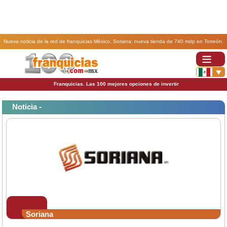
Nueva noticia de la red de franquicias México. Soriana: nueva tienda de 740 mdp en Torreón.
Franquicias. Las 100 mejores opciones de invertir
Noticia -
Soriana