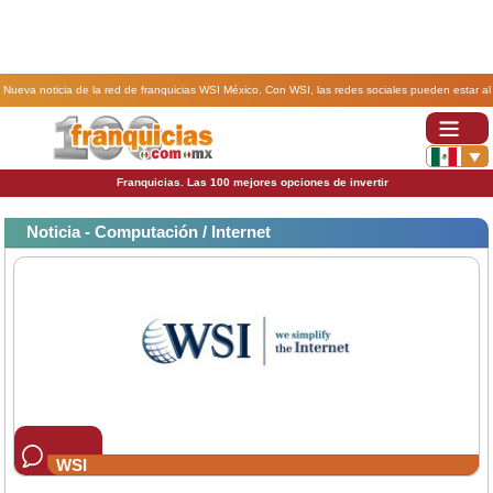
Nueva noticia de la red de franquicias WSI México. Con WSI, las redes sociales pueden estar al
servicio de su compañía.
Franquicias. Las 100 mejores opciones de invertir
Noticia - Computación / Internet
WSI