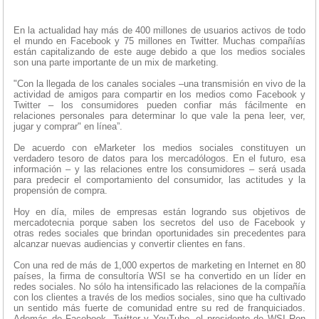
En la actualidad hay más de 400 millones de usuarios activos de todo
el mundo en Facebook y 75 millones en Twitter. Muchas compañías
están capitalizando de este auge debido a que los medios sociales
son una parte importante de un mix de marketing.
"Con la llegada de los canales sociales –una transmisión en vivo de la
actividad de amigos para compartir en los medios como Facebook y
Twitter – los consumidores pueden confiar más fácilmente en
relaciones personales para determinar lo que vale la pena leer, ver,
jugar y comprar" en línea”.
De acuerdo con eMarketer los medios sociales constituyen un
verdadero tesoro de datos para los mercadólogos. En el futuro, esa
información – y las relaciones entre los consumidores – será usada
para predecir el comportamiento del consumidor, las actitudes y la
propensión de compra.
Hoy en día, miles de empresas están logrando sus objetivos de
mercadotecnia porque saben los secretos del uso de Facebook y
otras redes sociales que brindan oportunidades sin precedentes para
alcanzar nuevas audiencias y convertir clientes en fans.
Con una red de más de 1,000 expertos de marketing en Internet en 80
países, la firma de consultoría WSI se ha convertido en un líder en
redes sociales. No sólo ha intensificado las relaciones de la compañía
con los clientes a través de los medios sociales, sino que ha cultivado
un sentido más fuerte de comunidad entre su red de franquiciados.
Además de Facebook, Twitter y YouTube, el presidente de WSI Ron