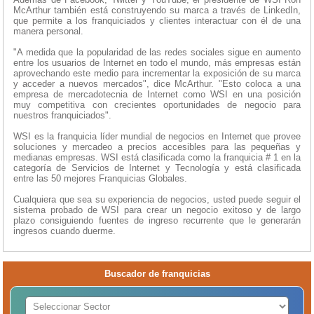
McArthur también está construyendo su marca a través de LinkedIn,
que permite a los franquiciados y clientes interactuar con él de una
manera personal.
"A medida que la popularidad de las redes sociales sigue en aumento
entre los usuarios de Internet en todo el mundo, más empresas están
aprovechando este medio para incrementar la exposición de su marca
y acceder a nuevos mercados", dice McArthur. "Esto coloca a una
empresa de mercadotecnia de Internet como WSI en una posición
muy competitiva con crecientes oportunidades de negocio para
nuestros franquiciados".
WSI es la franquicia líder mundial de negocios en Internet que provee
soluciones y mercadeo a precios accesibles para las pequeñas y
medianas empresas. WSI está clasificada como la franquicia # 1 en la
categoría de Servicios de Internet y Tecnología y está clasificada
entre las 50 mejores Franquicias Globales.
Cualquiera que sea su experiencia de negocios, usted puede seguir el
sistema probado de WSI para crear un negocio exitoso y de largo
plazo consiguiendo fuentes de ingreso recurrente que le generarán
ingresos cuando duerme.
Buscador de franquicias