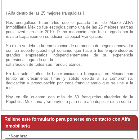
¡ Alfa dentro de las 25 mejores franquicias !
Nos enorgullece Informarles que el pasado 1ro. de Marzo ALFA
Inmobiliaria México fue escogida como una de las 25 mejores marcas
para invertir en este 2010. Dicho reconocimiento fue otorgado por la
revista Expansión en su edición Especial Franquicias.
Su éxito se debe a la combinación de un modelo de negocio innovador
con un soporte (coaching) continuo que hace a los emprendedores
grandes empresarios independientemente de su experiencia
profesional logrando así la
satisfacción de todos sus franquiciatarios.
En tan solo 2 años de haber iniciado a franquiciar en México han
tenido un crecimiento firme y sólido debido a su compromiso,
dedicación y preocupación por cada franquiciatario que se une a la
red.
Hoy en día cuentan con más de 30 franquicias alrededor de la
Republica Mexicana y se proyecta para este año duplicar dicha suma.
Rellene este formulario para ponerse en contacto con Alfa
Inmobiliaria
*Nombre: