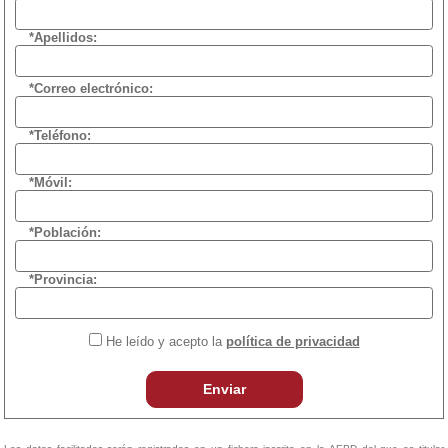
*Apellidos:
*Correo electrónico:
*Teléfono:
*Móvil:
*Población:
*Provincia:
He leído y acepto la
política de privacidad
Enviar