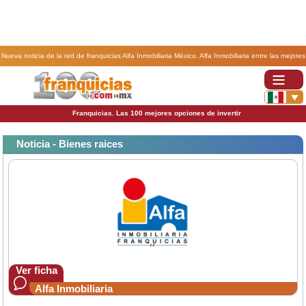
Nueva noticia de la red de franquicias Alfa Inmobiliaria México. Alfa Inmobiliaria entre las mejores
25 franquicias por la revista Expansión.
Franquicias. Las 100 mejores opciones de invertir
Noticia - Bienes raices
Ver ficha
Alfa Inmobiliaria