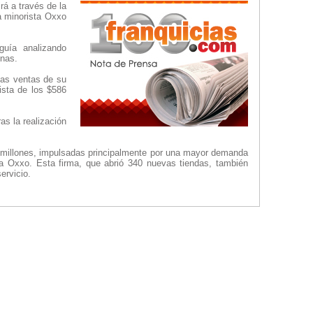
á a través de la
a minorista Oxxo
guía analizando
inas.
vas ventas de su
ista de los $586
as la realización
0 millones, impulsadas principalmente por una mayor demanda
a Oxxo. Esta firma, que abrió 340 nuevas tiendas, también
ervicio.