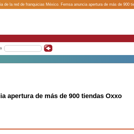
ia de la red de franquicias México. Femsa anuncia apertura de más de 900 t
a
a apertura de más de 900 tiendas Oxxo