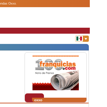
iendas Oxxo.
oxxo