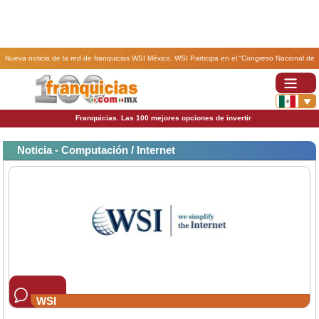
Nueva noticia de la red de franquicias WSI México. WSI Participa en el “Congreso Nacional de
Expertos en Internet Marketing" en México.
Franquicias. Las 100 mejores opciones de invertir
Noticia - Computación / Internet
WSI