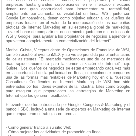
empresas hasta grandes corporaciones en el mercado mexicano
tienen una gran oportunidad para incrementar su rentabilidad,
simplemente por aumentar su visibilidad en línea. WSI, junto con
Google Latinoamérica, tienen como objetivo educar a los dueños de
empresas locales en el valor de la incorporación de las campañas
tácticas de Internet Marketing en su estrategia global de marketing.
Tuve el honor de compartir mi conocimiento, junto con mis colegas de
WSI y Google, para ayudar a los propietarios de negocios a aprender a
aprovechar completamente la comercialización del Internet".
Maribel Guiste, Vicepresidente de Operaciones de Franquicia de WSI,
también asistió al evento iMEX y se vio sorprendida por el entusiasmo
de los asistentes. "El mercado mexicano es uno de los mercados de
más rápido crecimiento para la comercialización del Internet", dijo
Guiste. "Los dueños de negocios se están embarcando cada vez más
en la oportunidad de la publicidad en línea, especialmente porque es
una de las formas más rentables de Marketing hoy en día. Nuestros
Consultores Certificados de Internet Marketing de WSI han sido
entrenados por los líderes expertos de la industria, tales como Google,
para asegurar que proporcionen las estrategias de Marketing en
Internet que les generen resultados”.
El evento, que fue patrocinado por Google, Congress & Marketing y el
banco HSBC, incluyó a una serie de expertos en Marketing de Internet
que compartieron estrategias en torno a:
- Cómo generar tráfico a su sitio Web
- Cómo mejorar las actividades de promoción en línea