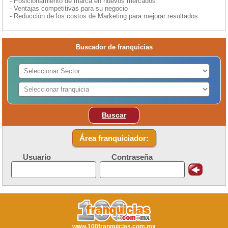
- Posicionamiento de marca en nuevos mercados
- Ventajas competitivas para su negocio
- Reducción de los costos de Marketing para mejorar resultados
Buscador de franquicias
Buscar
Área franquiciador:
Usuario
Contraseña
www.100franquicias.com.mx