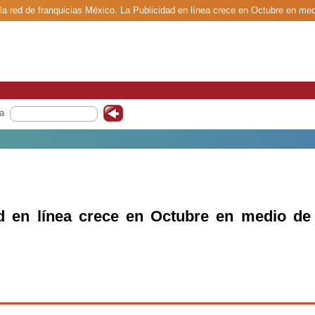
la red de franquicias México. La Publicidad en línea crece en Octubre en med
a
d en línea crece en Octubre en medio de 