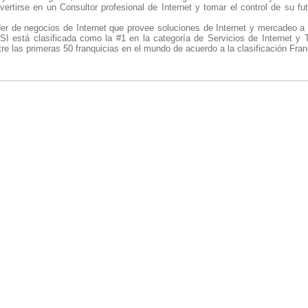
ertirse en un Consultor profesional de Internet y tomar el control de su f
íder de negocios de Internet que provee soluciones de Internet y mercadeo
I está clasificada como la #1 en la categoría de Servicios de Internet y 
tre las primeras 50 franquicias en el mundo de acuerdo a la clasificación Fra