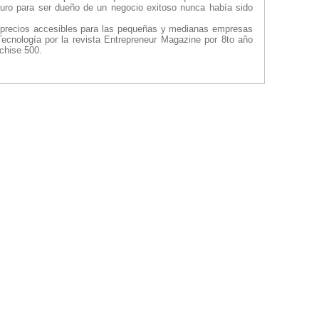
uturo para ser dueño de un negocio exitoso nunca había sido
 a precios accesibles para las pequeñas y medianas empresas
Tecnología por la revista Entrepreneur Magazine por 8to año
nchise 500.