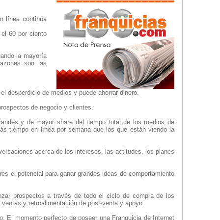
n línea continúa
el 60 por ciento
uando la mayoría
razones son las
el desperdicio de medios y puede ahorrar dinero.
prospectos de negocio y clientes.
randes y de mayor share del tiempo total de los medios de
s tiempo en línea por semana que los que están viendo la
ersaciones acerca de los intereses, las actitudes, los planes
res el potencial para ganar grandes ideas de comportamiento
anzar prospectos a través de todo el ciclo de compra de los
a ventas y retroalimentación de post-venta y apoyo.
ro. El momento perfecto de poseer una Franquicia de Internet