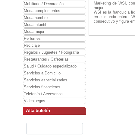
Marketing de WSI, conv
Mobiliario / Decoración
mejor.
Moda complementos
WSI es la franquicia l
en el mundo entero. WS
Moda hombre
consecutivo y figura en
Moda infantil
Moda mujer
Perfumes
Reciclaje
Regalos / Juguetes / Fotografía
Restaurantes / Cafeterías
Salud / Cuidado especializado
Servicios a Domicilio
Servicios especializados
Servicios financieros
Telefonía / Accesorios
Videojuegos
Alta boletín