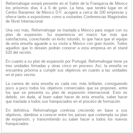
Reformahogar estará presente en el Salón de la Franquicia de México
los próximos días 4 a 6 de junio. La feria, que tendrá lugar en el
Centro Banamex de México D.F. acogerá a cerca de 100 empresas y
ofrece tanto a expositores como a visitantes Conferencias Magistrales
de Nivel Internacional.
Una vez más, Reformahogar se traslada a México para seguir con su
plan de expansión. Su experiencia en marzo fue más que
satisfactoria, cosechando un éxito rotundo, lo que hace que el equipo
de esta enseña aguarde a su visita a México con gran ilusión. Todos
aquellos que lo deseen podrán conocer a esta empresa en el stand
520 del recinto.
En cuanto a su plan de expansión por Portugal, Reformahogar tiene ya
tres unidades firmadas y otras cinco en proceso. Así, la enseña se
encuentra próxima a cumplir sus objetivos en cuanto a las unidades
en el país vecino.
La carrera de esta enseña es cada vez más brillante, consiguiendo
poco a poco todos los objetivos comerciales que se proponen, entre
los que se presenta su plan de expansión internacional. Esto es
debido, sin duda, al buen saber hacer de esta enseña, saber hacer
que traslada a todos sus franquiciados en el proceso de formación.
En definitiva, Reformahogar continúa creciendo en base a sus
objetivos, dándose a conocer entre los países que contempla su plan
de expansión, y transmitiendo su saber hacer a todos los nuevos
franquiciados.