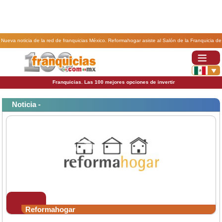
Nueva noticia de la red de franquicias México. Reformahogar asiste al Salón de la Franquicia de
México.
Franquicias. Las 100 mejores opciones de invertir
Noticia -
Reformahogar