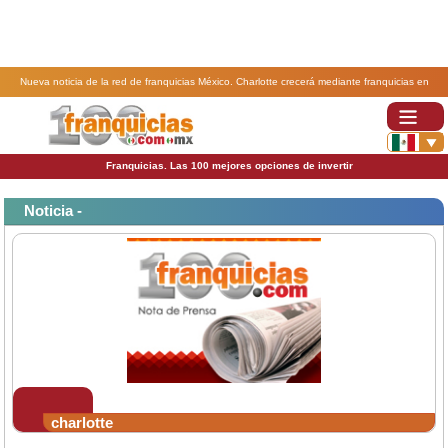
Nueva noticia de la red de franquicias México. Charlotte crecerá mediante franquicias en
México..
Franquicias. Las 100 mejores opciones de invertir
Noticia -
charlotte