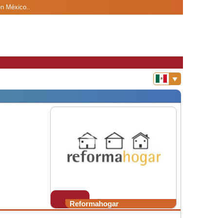
en México..
Reformahogar