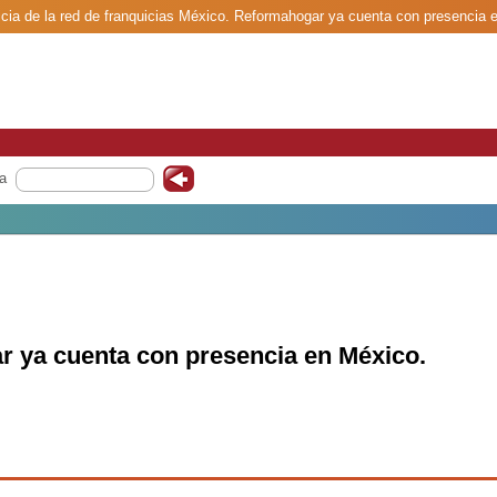
cia de la red de franquicias México. Reformahogar ya cuenta con presencia 
a
 ya cuenta con presencia en México.