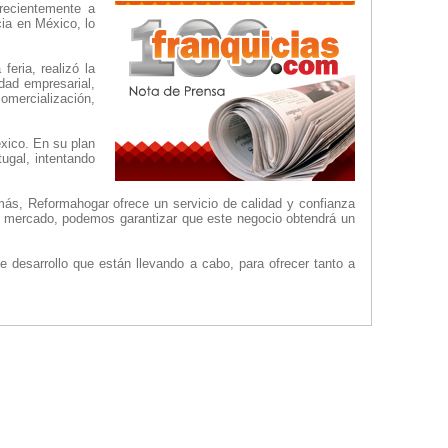
 recientemente a
ia en México, lo
eria, realizó la
dad empresarial,
comercialización,
xico. En su plan
ugal, intentando
más, Reformahogar ofrece un servicio de calidad y confianza
el mercado, podemos garantizar que este negocio obtendrá un
e desarrollo que están llevando a cabo, para ofrecer tanto a