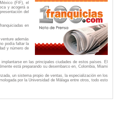
México (FIF), el
teca y acogerá a
presentación del
franquiciadas en
t venture además
 podía faltar la
idad y número de
 implantarse en las principales ciudades de estos países. El
ctualmente está preparando su desembarco en, Colombia, Miami
zada, un sistema propio de ventas, la especialización en los
homologada por la Universidad de Málaga entre otros, todo esto