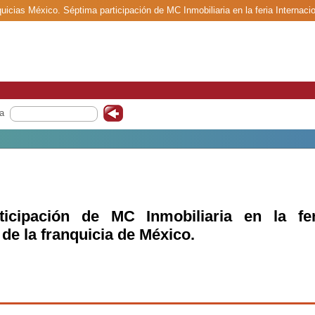
quicias México. Séptima participación de MC Inmobiliaria en la feria Internacio
a
ticipación de MC Inmobiliaria en la fer
 de la franquicia de México.