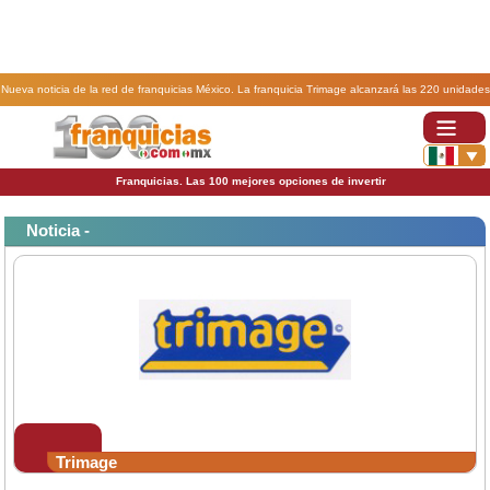
Nueva noticia de la red de franquicias México. La franquicia Trimage alcanzará las 220 unidades
antes de concluir 2008.
Franquicias. Las 100 mejores opciones de invertir
Noticia -
Trimage