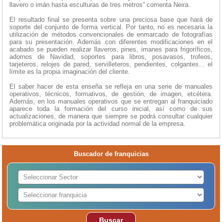
llavero o imán hasta esculturas de tres metros” comenta Neira.
El resultado final se presenta sobre una preciosa base que hará de
soporte del conjunto de forma vertical. Por tanto, no es necesaria la
utilización de métodos convencionales de enmarcado de fotografías
para su presentación. Además con diferentes modificaciones en el
acabado se pueden realizar llaveros, pines, imanes para frigoríficos,
adornos de Navidad, soportes para libros, posavasos, trofeos,
tarjeteros, relojes de pared, servilleteros, pendientes, colgantes... el
límite es la propia imaginación del cliente.
El saber hacer de esta enseña se refleja en una serie de manuales
operativos, técnicos, formativos, de gestión, de imagen, etcétera.
Además, en los manuales operativos que se entregan al franquiciado
aparece toda la formación del curso inicial, así como de sus
actualizaciones, de manera que siempre se podrá consultar cualquier
problemática originada por la actividad normal de la empresa.
Buscador de franquicias
Buscar