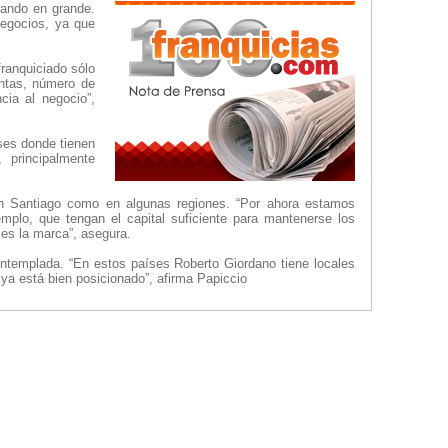
sando en grande.
negocios, ya que
ranquiciado sólo
entas, número de
cia al negocio”,
íses donde tienen
 principalmente
en Santiago como en algunas regiones. “Por ahora estamos
mplo, que tengan el capital suficiente para mantenerse los
es la marca”, asegura.
ontemplada. “En estos países Roberto Giordano tiene locales
 ya está bien posicionado”, afirma Papiccio