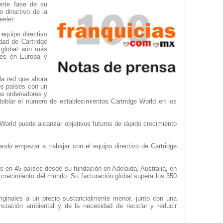
ente fase de su
 directivo de la
eler.
 equipo directivo
dad de Cartridge
 global aún más
ales en Europa y
la red que ahora
os países con un
los ordenadores y
oblar el número de establecimientos Cartridge World en los
World puede alcanzar objetivos futuros de rápido crecimiento
ndo empezar a trabajar con el equipo directivo de Cartridge
os en 45 países desde su fundación en Adelaida, Australia, en
 crecimiento del mundo. Su facturación global supera los 350
riginales a un precio sustancialmente menor, junto con una
nciación ambiental y de la necesidad de reciclar y reducir