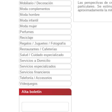
Las perspectivas de c
Mobiliario / Decoración
particulares. Se esti
Moda complementos
aproximadamente la mit
Moda hombre
Moda infantil
Moda mujer
Perfumes
Reciclaje
Regalos / Juguetes / Fotografía
Restaurantes / Cafeterías
Salud / Cuidado especializado
Servicios a Domicilio
Servicios especializados
Servicios financieros
Telefonía / Accesorios
Videojuegos
Alta boletín