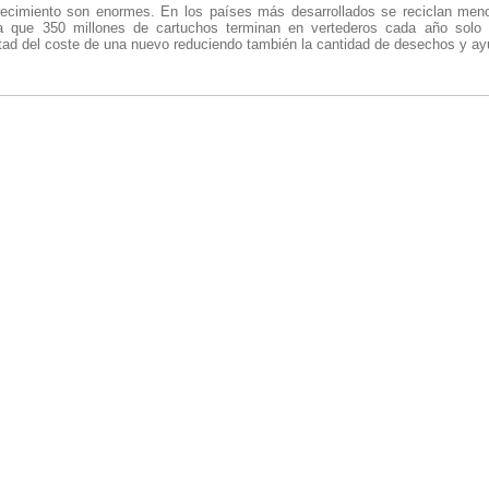
recimiento son enormes. En los países más desarrollados se reciclan meno
ma que 350 millones de cartuchos terminan en vertederos cada año solo
ad del coste de una nuevo reduciendo también la cantidad de desechos y ay