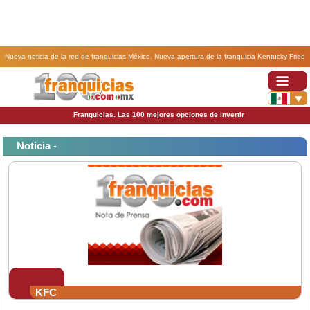
Nueva noticia de la red de franquicias México. Nueva apertura de la franquicia Kentucky Fried
Chicken .
Franquicias. Las 100 mejores opciones de invertir
Noticia -
KFC