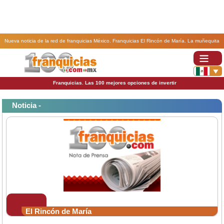
Nueva noticia de la red de franquicias México. Franquicias El Rincón de María. La muñequita
sigue creciendo.
Franquicias. Las 100 mejores opciones de invertir
Noticia -
El Rincón de María