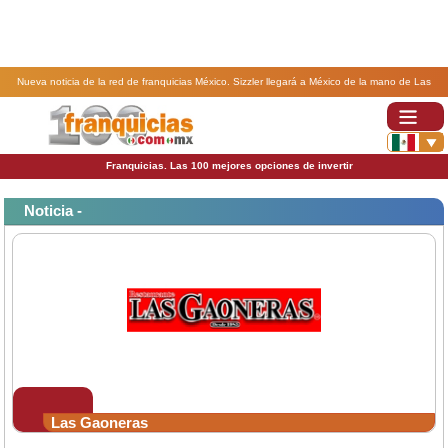
Nueva noticia de la red de franquicias México. Sizzler llegará a México de la mano de Las
Gaoneras.
Franquicias. Las 100 mejores opciones de invertir
Noticia -
Las Gaoneras