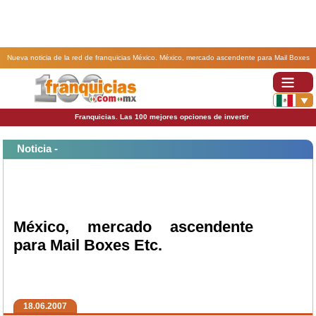
Nueva noticia de la red de franquicias México. México, mercado ascendente para Mail Boxes
Etc..
Franquicias. Las 100 mejores opciones de invertir
Noticia -
México, mercado ascendente
para Mail Boxes Etc.
18.06.2007