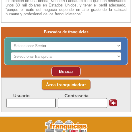
instalación de una tienda, Kenneth Landau explicó que son necesarios
unos 80 mil dólares en Estados Unidos, y tener el perfil adecuado,
“porque el éxito del negocio depende en alto grado de la calidad
humana y profesional de los franquiciatarios”.
Buscador de franquicias
Buscar
Área franquiciador:
Usuario
Contraseña