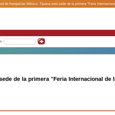
red de franquicias México. Tijuana será sede de la primera "Feria Internacional
a
sede de la primera "Feria Internacional de 