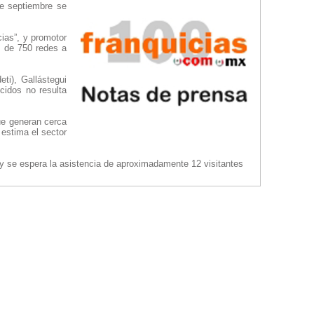
de septiembre se
ias”, y promotor
s de 750 redes a
ti), Gallástegui
cidos no resulta
que generan cerca
 estima el sector
, y se espera la asistencia de aproximadamente 12 visitantes