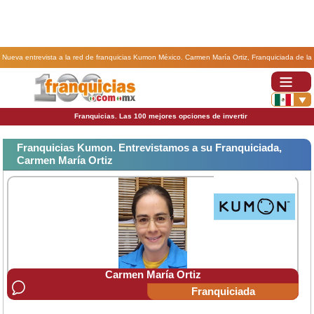
Nueva entrevista a la red de franquicias Kumon México. Carmen María Ortiz, Franquiciada de la
franquicia Kumon
Franquicias. Las 100 mejores opciones de invertir
Franquicias Kumon. Entrevistamos a su Franquiciada,
Carmen María Ortiz
Carmen María Ortiz
Franquiciada