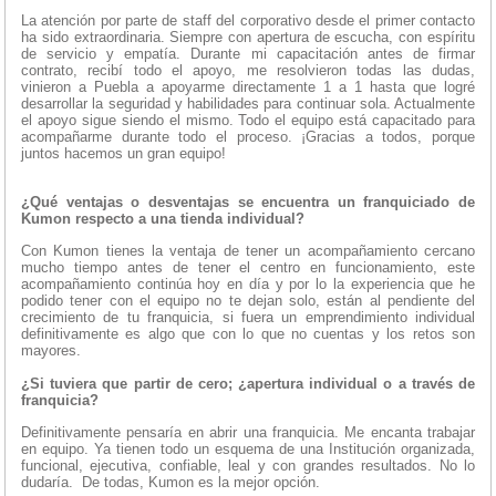
La atención por parte de staff del corporativo desde el primer contacto
ha sido extraordinaria. Siempre con apertura de escucha, con espíritu
de servicio y empatía. Durante mi capacitación antes de firmar
contrato, recibí todo el apoyo, me resolvieron todas las dudas,
vinieron a Puebla a apoyarme directamente 1 a 1 hasta que logré
desarrollar la seguridad y habilidades para continuar sola. Actualmente
el apoyo sigue siendo el mismo. Todo el equipo está capacitado para
acompañarme durante todo el proceso. ¡Gracias a todos, porque
juntos hacemos un gran equipo!
¿Qué ventajas o desventajas se encuentra un franquiciado de
Kumon respecto a una tienda individual?
Con Kumon tienes la ventaja de tener un acompañamiento cercano
mucho tiempo antes de tener el centro en funcionamiento, este
acompañamiento continúa hoy en día y por lo la experiencia que he
podido tener con el equipo no te dejan solo, están al pendiente del
crecimiento de tu franquicia, si fuera un emprendimiento individual
definitivamente es algo que con lo que no cuentas y los retos son
mayores.
¿Si tuviera que partir de cero; ¿apertura individual o a través de
franquicia?
Definitivamente pensaría en abrir una franquicia. Me encanta trabajar
en equipo. Ya tienen todo un esquema de una Institución organizada,
funcional, ejecutiva, confiable, leal y con grandes resultados. No lo
dudaría. De todas, Kumon es la mejor opción.