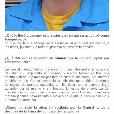
¿Qué le llevó a escoger este sector para iniciar su actividad como
franquiciado?
Lo que me llevó a escoger este sector es el amor a la educación, a
los niños, jóvenes y a todo su proceso de desarrollo de vida.
¿Qué diferencias encontró en
Kumon
que le hicieron optar por
esta franquicia?
En que el método Kumon tiene como misión desarrollar el potencial
del alumno, explotarlo al máximo buscando formar adultos que
contribuyan de una manera positiva en nuestra sociedad. Me interesó
muchísimo que Kumon desarrolla la habilidad matemática, lectora y
de inglés, de manera autodidacta. Es decir, que el alumno logra
aprender por sí mismo y sin límites. El estilo de enseñanza del
método Kumon no lo vemos en nuestro país. Por eso, que este
método japonés haya llegado a México es lo que lo hace exclusivo y
sumamente atractivo.
¿Cómo ha sido la atención recibida por la Central antes y
después de la firma del contrato de franquicia?