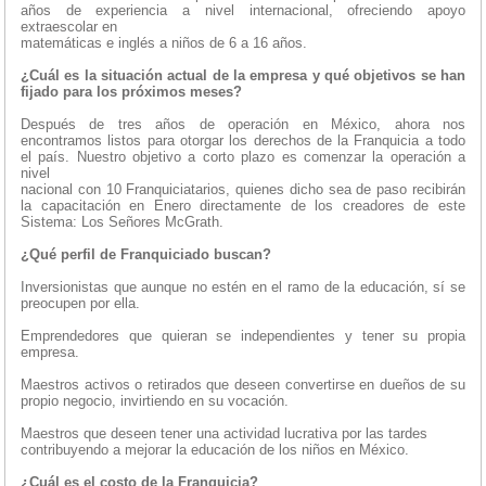
años de experiencia a nivel internacional, ofreciendo apoyo
extraescolar en
matemáticas e inglés a niños de 6 a 16 años.
¿Cuál es la situación actual de la empresa y qué objetivos se han
fijado para los próximos meses?
Después de tres años de operación en México, ahora nos
encontramos listos para otorgar los derechos de la Franquicia a todo
el país. Nuestro objetivo a corto plazo es comenzar la operación a
nivel
nacional con 10 Franquiciatarios, quienes dicho sea de paso recibirán
la capacitación en Enero directamente de los creadores de este
Sistema: Los Señores McGrath.
¿Qué perfil de Franquiciado buscan?
Inversionistas que aunque no estén en el ramo de la educación, sí se
preocupen por ella.
Emprendedores que quieran se independientes y tener su propia
empresa.
Maestros activos o retirados que deseen convertirse en dueños de su
propio negocio, invirtiendo en su vocación.
Maestros que deseen tener una actividad lucrativa por las tardes
contribuyendo a mejorar la educación de los niños en México.
¿Cuál es el costo de la Franquicia?