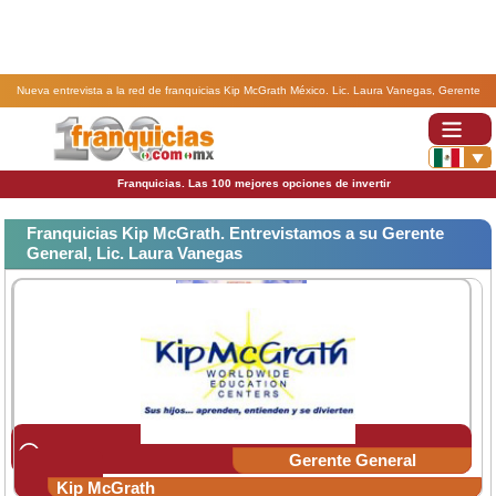
Nueva entrevista a la red de franquicias Kip McGrath México. Lic. Laura Vanegas, Gerente
General de la franquicia Kip McGrath
Franquicias. Las 100 mejores opciones de invertir
Franquicias Kip McGrath. Entrevistamos a su Gerente
General, Lic. Laura Vanegas
Lic. Laura Vanegas
Gerente General
Kip McGrath