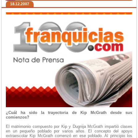
18.12.2007
¿Cuál ha sido la trayectoria de Kip McGrath desde sus
comienzos?
El matrimonio compuesto por Kip y Dugnija McGrath impartió clases
en un pequeño poblado por varios años. El concepto del apoyo
extraescolar Kip McGrath comenzó en ese poblado. Al principio los