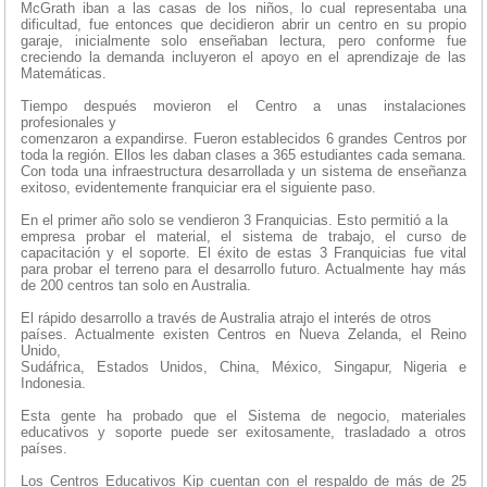
McGrath iban a las casas de los niños, lo cual representaba una
dificultad, fue entonces que decidieron abrir un centro en su propio
garaje, inicialmente solo enseñaban lectura, pero conforme fue
creciendo la demanda incluyeron el apoyo en el aprendizaje de las
Matemáticas.
Tiempo después movieron el Centro a unas instalaciones
profesionales y
comenzaron a expandirse. Fueron establecidos 6 grandes Centros por
toda la región. Ellos les daban clases a 365 estudiantes cada semana.
Con toda una infraestructura desarrollada y un sistema de enseñanza
exitoso, evidentemente franquiciar era el siguiente paso.
En el primer año solo se vendieron 3 Franquicias. Esto permitió a la
empresa probar el material, el sistema de trabajo, el curso de
capacitación y el soporte. El éxito de estas 3 Franquicias fue vital
para probar el terreno para el desarrollo futuro. Actualmente hay más
de 200 centros tan solo en Australia.
El rápido desarrollo a través de Australia atrajo el interés de otros
países. Actualmente existen Centros en Nueva Zelanda, el Reino
Unido,
Sudáfrica, Estados Unidos, China, México, Singapur, Nigeria e
Indonesia.
Esta gente ha probado que el Sistema de negocio, materiales
educativos y soporte puede ser exitosamente, trasladado a otros
países.
Los Centros Educativos Kip cuentan con el respaldo de más de 25