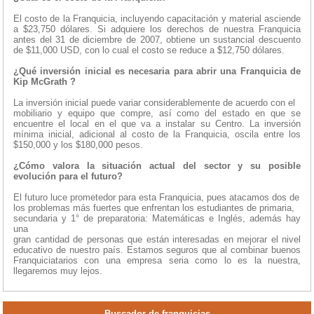
El costo de la Franquicia, incluyendo capacitación y material asciende
a $23,750 dólares. Si adquiere los derechos de nuestra Franquicia
antes del 31 de diciembre de 2007, obtiene un sustancial descuento
de $11,000 USD, con lo cual el costo se reduce a $12,750 dólares.
¿Qué inversión inicial es necesaria para abrir una Franquicia de
Kip McGrath ?
La inversión inicial puede variar considerablemente de acuerdo con el
mobiliario y equipo que compre, así como del estado en que se
encuentre el local en el que va a instalar su Centro. La inversión
mínima inicial, adicional al costo de la Franquicia, oscila entre los
$150,000 y los $180,000 pesos.
¿Cómo valora la situación actual del sector y su posible
evolución para el futuro?
El futuro luce prometedor para esta Franquicia, pues atacamos dos de
los problemas más fuertes que enfrentan los estudiantes de primaria,
secundaria y 1° de preparatoria: Matemáticas e Inglés, además hay
una
gran cantidad de personas que están interesadas en mejorar el nivel
educativo de nuestro país. Estamos seguros que al combinar buenos
Franquiciatarios con una empresa seria como lo es la nuestra,
llegaremos muy lejos.
Buscador de franquicias